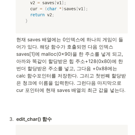
  v2 
=
 saves
[
v1
]
;
  cur 
=
(
char
*
)
saves
[
v1
]
;
return
 v2
;
}
현재 saves 배열에는 0인덱스에 하나의 게임이 들
어가 있다. 해당 함수가 호출되면 다음 인덱스 
saves[1]에 malloc(0x90)을 한 주소를 넣게 되고, 
아까와 똑같이 할당받은 힙 주소+128(0x80)에 한
번더 할당받은 주소를 넣고, 그다음 +0x88에는 
calc 함수포인터를 저장한다. 그리고 첫번째 할당받
은 청크에 이름을 입력한다. 그런다음 마지막으로 
cur 포인터에 현재 saves 배열의 최근 값을 넣는다.
3
.
edit_char() 함수