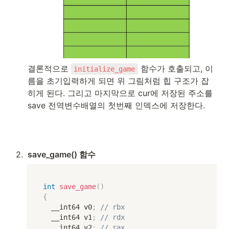
결론적으로 
 함수가 호출되고, 이
initialize_game
름을 초기입력하게 되면 위 그림처럼 힙 구조가 잡
히게 된다. 그리고 마지막으로 cur에 저장된 주소를 
save 전역변수배열의 첫번째 인덱스에 저장한다.
2
.
save_game() 함수
int
save_game
(
)
{
  __int64 v0
;
// rbx
  __int64 v1
;
// rdx
  __int64 v2
;
// rax