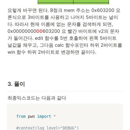
요렇게 바꾸면 된다. B청크 mem 주소는 0x603200 요
론식으로 3바이트를 사용하고 나머지 5바이트는 널이
다. 따라서 현재 이름에 없는 문자를 검색하게 되면, 
0x00000000
00
603200 요 빨간 바이트에 v2의 문자
가 들어간다. edit 함수를 5번 호출하여 왼쪽 5바이트 
널값을 채우고, 그다음 calc 함수포인터 하위 2바이트를 
win 함수 하위 2바이트로 변경하면 끝이다.
3. 풀이
최종익스코드는 다음과 같다
from
 pwn 
import
*
#context(log_level="DEBUG")