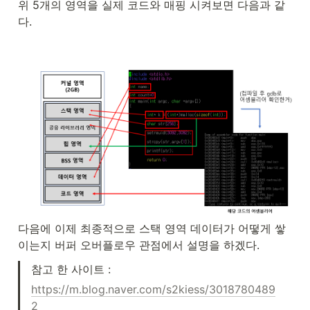
위 5개의 영역을 실제 코드와 매핑 시켜보면 다음과 같
다.
다음에 이제 최종적으로 스택 영역 데이터가 어떻게 쌓
이는지 버퍼 오버플로우 관점에서 설명을 하겠다.
참고 한 사이트 :
https://m.blog.naver.com/s2kiess/3018780489
2