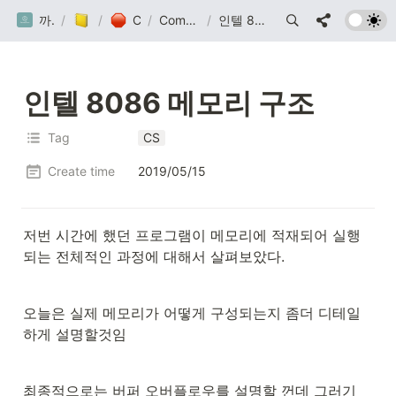
까망눈 연구소
/
Post
/
Computer
/
Computer Science
/
인텔 8086 메모리 구조
인텔 8086 메모리 구조
Tag
CS
Create time
2019/05/15
저번 시간에 했던 프로그램이 메모리에 적재되어 실행
되는 전체적인 과정에 대해서 살펴보았다.
오늘은 실제 메모리가 어떻게 구성되는지 좀더 디테일
하게 설명할것임
최종적으로는 버퍼 오버플로우를 설명할 껀데 그러기 