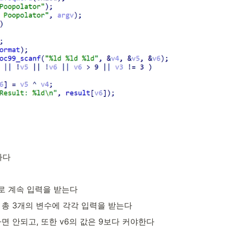
하다
으로 계속 입력을 받는다
, v6 총 3개의 변수에 각각 입력을 받는다
면 안되고, 또한 v6의 값은 9보다 커야한다