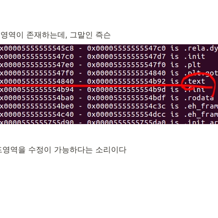
xt 영역이 존재하는데, 그말인 즉슨 
즉 코드영역을 수정이 가능하다는 소리이다