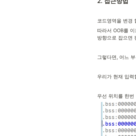
2. 접근방법
코드영역을 변경 
따라서 OOB를 이
방향으로 잡으면 
그렇다면, 어느 부
우리가 현재 입력할 
우선 위치를 한번