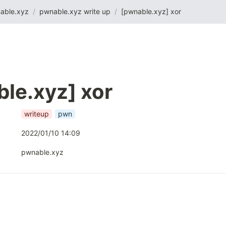
able.xyz
/
pwnable.xyz write up
/
[pwnable.xyz] xor
le.xyz] xor
writeup
pwn
2022/01/10 14:09
pwnable.xyz