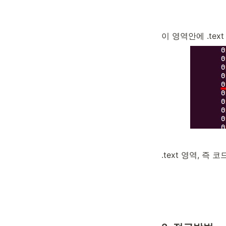
이 영역안에 .te
.text 영역, 