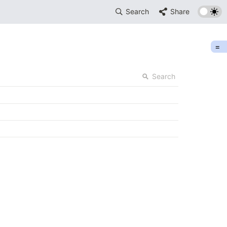
Search
Share
=
Search