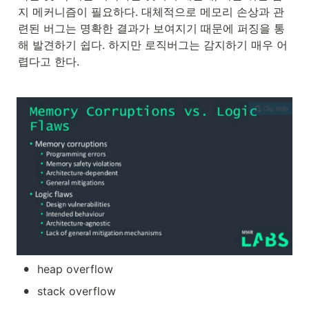
지 메커니즘이 필요하다. 대체적으로 메모리 손상과 관
련된 버그는 명확한 결과가 보여지기 때문에 퍼징을 통
해 발견하기 쉽다. 하지만 로직버그는 감지하기 매우 어
렵다고 한다.
•
heap overflow
•
stack overflow