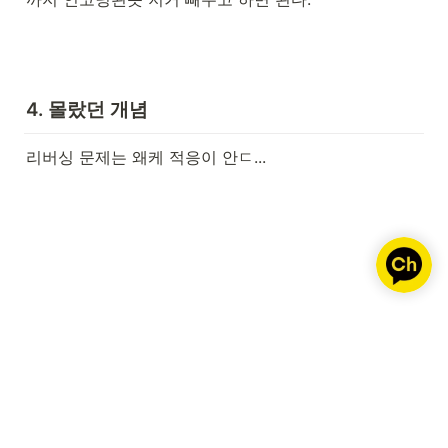
4. 몰랐던 개념
리버싱 문제는 왜케 적응이 안ㄷ...