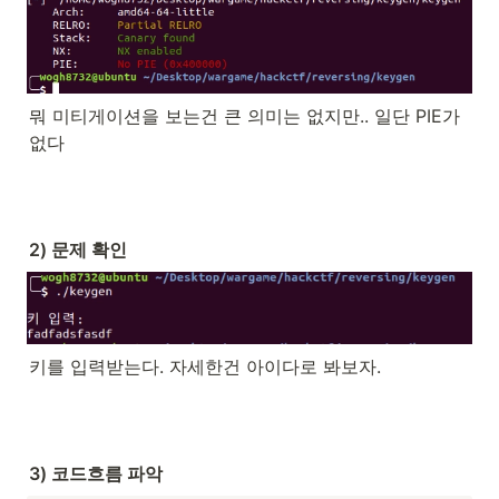
뭐 미티게이션을 보는건 큰 의미는 없지만.. 일단 PIE가 
없다
2) 문제 확인
키를 입력받는다. 자세한건 아이다로 봐보자.
3) 코드흐름 파악