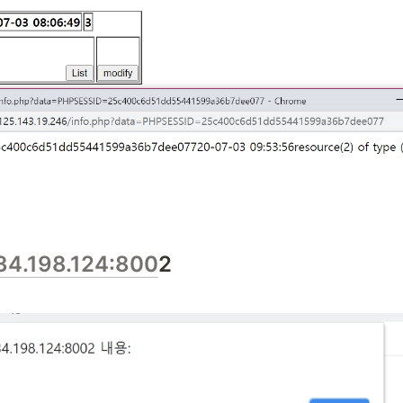
.34.198.124:800
2