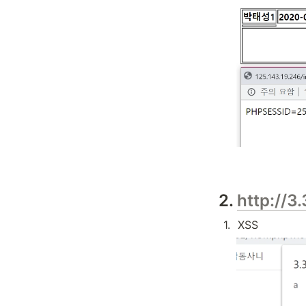
2. 
http://3
1
.
XSS