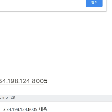
.34.198.124:800
5