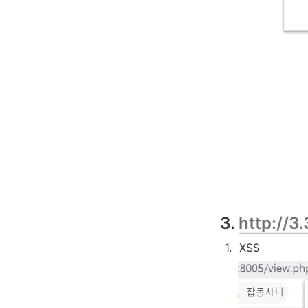
3. 
http://3
1
.
XSS