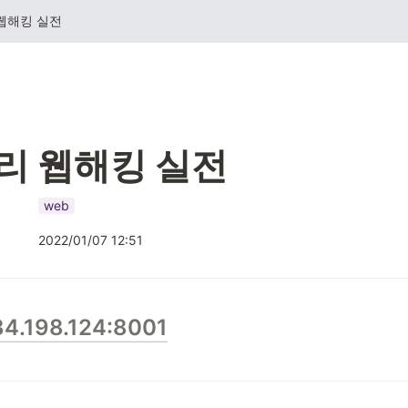
웹해킹 실전
리 웹해킹 실전
web
2022/01/07 12:51
.34.198.124:8001